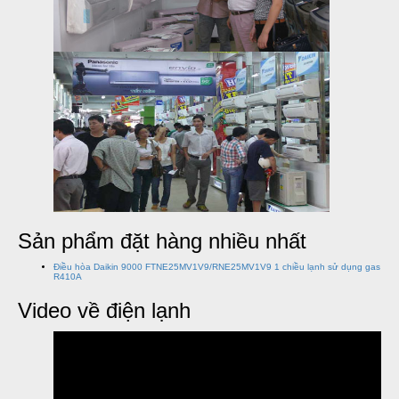
Sản phẩm đặt hàng nhiều nhất
Điều hòa Daikin 9000 FTNE25MV1V9/RNE25MV1V9 1 chiều lạnh sử dụng gas
R410A
Video về điện lạnh